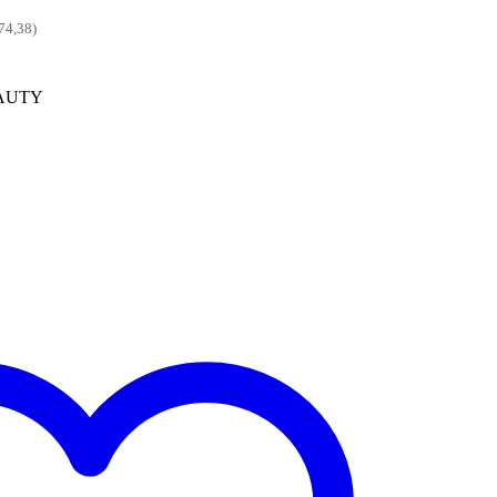
074,38)
AUTY