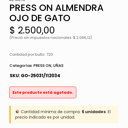
PRESS ON ALMENDRA
OJO DE GATO
$
2.500,00
(Precio sin impuestos nacionales: $ 2.066,12)
Cantidad por bulto: 720
Categorías:
PRESS ON
,
UÑAS
SKU:
GO-25031/112034
Este producto está agotado.
Cantidad mínima de compra:
6 unidades
. El
precio indicado es por unidad.