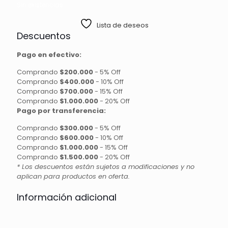
Sin existencias
Lista de deseos
Descuentos
Pago en efectivo:
Comprando
$200.000
-
5% Off
Comprando
$400.000
-
10% Off
Comprando
$700.000
-
15% Off
Comprando
$1.000.000
-
20% Off
Pago por transferencia:
Comprando
$300.000
-
5% Off
Comprando
$600.000
-
10% Off
Comprando
$1.000.000
-
15% Off
Comprando
$1.500.000
-
20% Off
* Los descuentos están sujetos a modificaciones y no
aplican para productos en oferta.
Información adicional