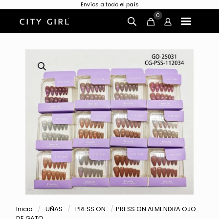
Envíos a todo el país
0
Inicio
/
UÑAS
/
PRESS ON
/
PRESS ON ALMENDRA OJO
DE GATO