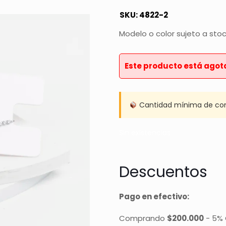
SKU:
4822-2
Modelo o color sujeto a sto
Este producto está agot
Cantidad mínima de co
Sin existencias
Descuentos
Pago en efectivo:
Comprando
$200.000
-
5% 