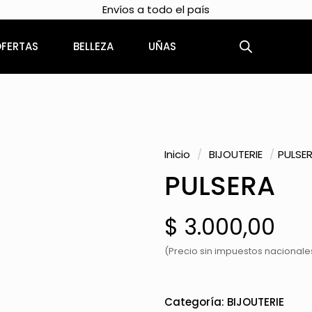
Envíos a todo el país
FERTAS
BELLEZA
UÑAS
Inicio
/
BIJOUTERIE
/
PULSE
PULSERA
$
3.000,00
(Precio sin impuestos nacionales
Categoría:
BIJOUTERIE