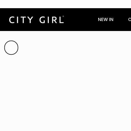
NEW IN
O