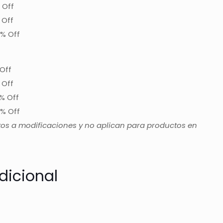
 Off
 Off
% Off
Off
 Off
% Off
% Off
tos a modificaciones y no aplican para productos en
dicional