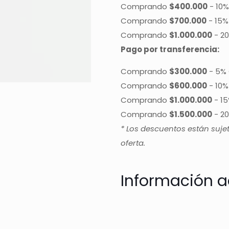
Comprando
$400.000
-
10%
Comprando
$700.000
-
15%
Comprando
$1.000.000
-
20
Pago por transferencia:
Comprando
$300.000
-
5% 
Comprando
$600.000
-
10%
Comprando
$1.000.000
-
15
Comprando
$1.500.000
-
20
* Los descuentos están suje
oferta.
Información a