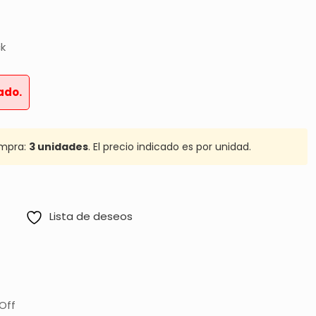
ck
ado.
mpra:
3 unidades
. El precio indicado es por unidad.
Lista de deseos
Off