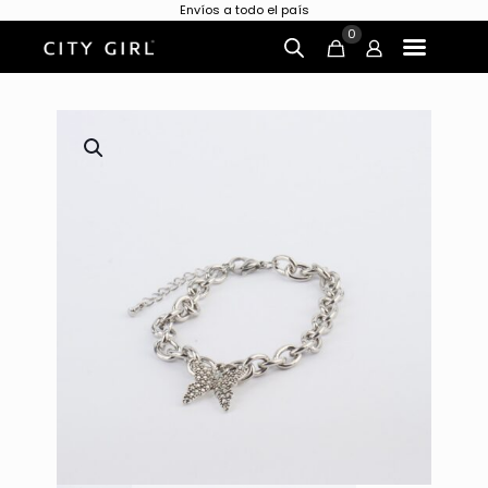
Envíos a todo el país
0