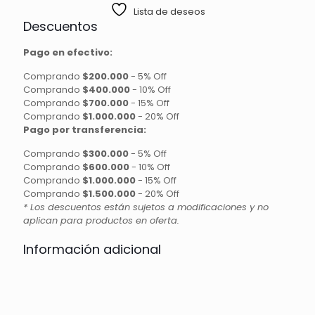
Lista de deseos
Descuentos
Pago en efectivo:
Comprando
$200.000
-
5% Off
Comprando
$400.000
-
10% Off
Comprando
$700.000
-
15% Off
Comprando
$1.000.000
-
20% Off
Pago por transferencia:
Comprando
$300.000
-
5% Off
Comprando
$600.000
-
10% Off
Comprando
$1.000.000
-
15% Off
Comprando
$1.500.000
-
20% Off
* Los descuentos están sujetos a modificaciones y no
aplican para productos en oferta.
Información adicional