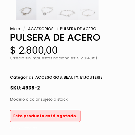
Inicio
/
ACCESORIOS
/
PULSERA DE ACERO
PULSERA DE ACERO
$
2.800,00
(Precio sin impuestos nacionales: $ 2.314,05)
Categorías:
ACCESORIOS
,
BEAUTY
,
BIJOUTERIE
SKU:
4938-2
Modelo o color sujeto a stock
Este producto está agotado.
Sin existencias