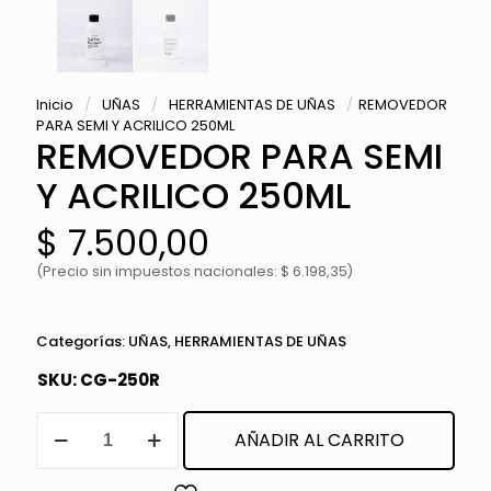
Inicio
/
UÑAS
/
HERRAMIENTAS DE UÑAS
/
REMOVEDOR
PARA SEMI Y ACRILICO 250ML
REMOVEDOR PARA SEMI
Y ACRILICO 250ML
$
7.500,00
(Precio sin impuestos nacionales: $ 6.198,35)
Categorías:
UÑAS
,
HERRAMIENTAS DE UÑAS
SKU:
CG-250R
REMOVEDOR
AÑADIR AL CARRITO
PARA
SEMI
Y