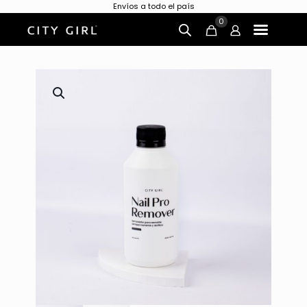
Envíos a todo el país
0