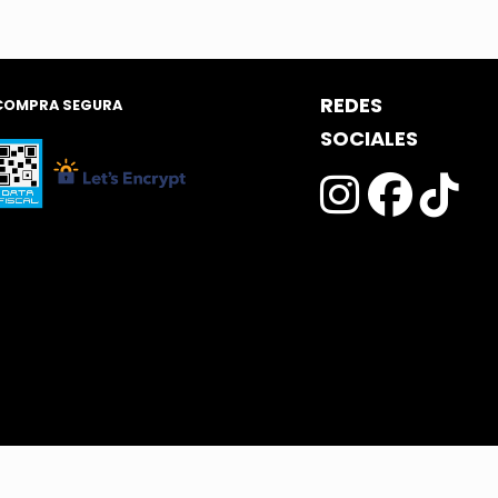
tual
.000,00.
REDES
COMPRA SEGURA
SOCIALES