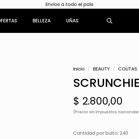
Envíos a todo el país
FERTAS
BELLEZA
UÑAS
Inicio
/
BEAUTY
/
COLITAS
SCRUNCHI
$
2.800,00
(Precio sin impuestos nacionales:
Cantidad por bulto: 240