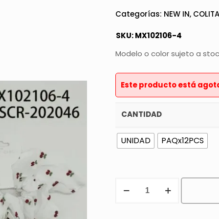
Categorías:
NEW IN
,
COLIT
SKU:
MX102106-4
Modelo o color sujeto a sto
Este producto está agot
CANTIDAD
UNIDAD
PAQx12PCS
SCRUNCHIE
cantidad