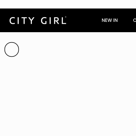
NEW IN
O