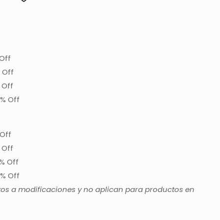
Off
 Off
 Off
% Off
Off
 Off
% Off
% Off
tos a modificaciones y no aplican para productos en