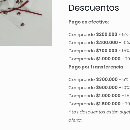
Descuentos
Pago en efectivo:
Comprando
$200.000
-
5% 
Comprando
$400.000
-
10%
Comprando
$700.000
-
15%
Comprando
$1.000.000
-
20
Pago por transferencia:
Comprando
$300.000
-
5% 
Comprando
$600.000
-
10%
Comprando
$1.000.000
-
15
Comprando
$1.500.000
-
20
* Los descuentos están suje
oferta.