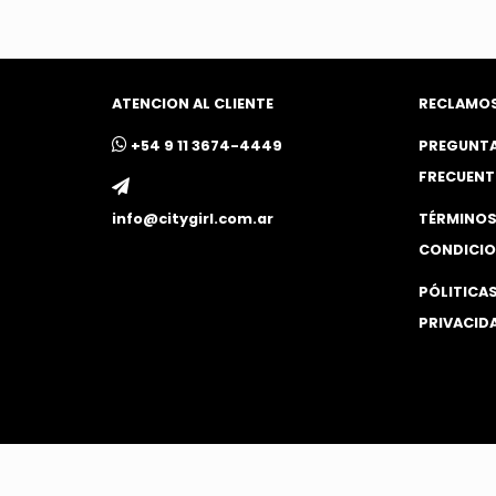
ATENCION AL CLIENTE
RECLAMO
ㅤ+54 9 11 3674-4449
PREGUNT
FRECUENT
info@citygirl.com.ar
TÉRMINOS
CONDICIO
PÓLITICAS
PRIVACID