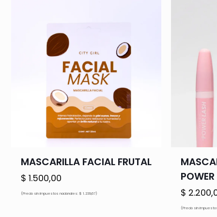
MASCARILLA FACIAL FRUTAL
MASCAR
POWER 
$
1.500,00
$
2.200,
(Precio sin impuestos nacionales: $ 1.239,67)
(Precio sin impuestos