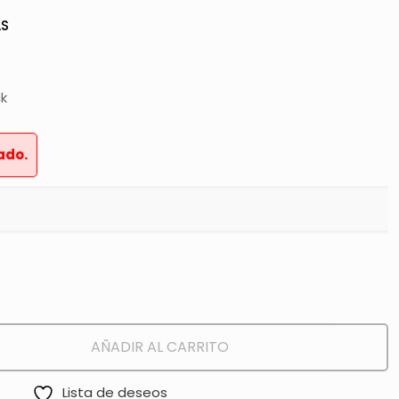
AS
ck
ado.
AÑADIR AL CARRITO
Lista de deseos