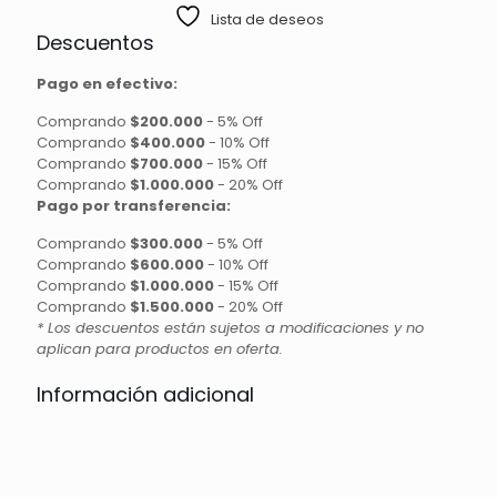
Lista de deseos
Descuentos
Pago en efectivo:
Comprando
$200.000
-
5% Off
Comprando
$400.000
-
10% Off
Comprando
$700.000
-
15% Off
Comprando
$1.000.000
-
20% Off
Pago por transferencia:
Comprando
$300.000
-
5% Off
Comprando
$600.000
-
10% Off
Comprando
$1.000.000
-
15% Off
Comprando
$1.500.000
-
20% Off
* Los descuentos están sujetos a modificaciones y no
aplican para productos en oferta.
Información adicional