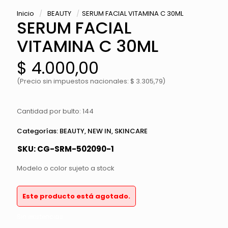
Inicio
/
BEAUTY
/
SERUM FACIAL VITAMINA C 30ML
SERUM FACIAL
VITAMINA C 30ML
$
4.000,00
(Precio sin impuestos nacionales: $ 3.305,79)
Cantidad por bulto: 144
Categorías:
BEAUTY
,
NEW IN
,
SKINCARE
SKU:
CG-SRM-502090-1
Modelo o color sujeto a stock
Este producto está agotado.
Sin existencias