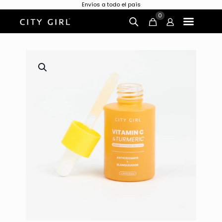
Envíos a todo el país
0