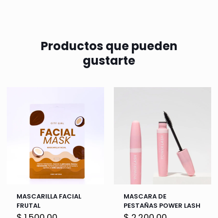
Productos que pueden
gustarte
MASCARILLA FACIAL
MASCARA DE
FRUTAL
PESTAÑAS POWER LASH
$
1.500,00
$
2.200,00