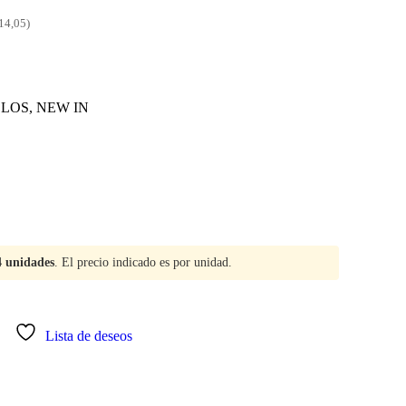
314,05)
LLOS
,
NEW IN
4 unidades
. El precio indicado es por unidad.
Lista de deseos