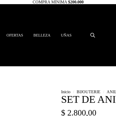
COMPRA MÍNIMA
$200.000
OFERTAS
BELLEZA
UÑAS
Inicio
/
BIJOUTERIE
/
ANI
SET DE AN
$
2.800,00