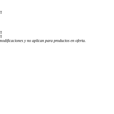
f
f
f
modificaciones y no aplican para productos en oferta.