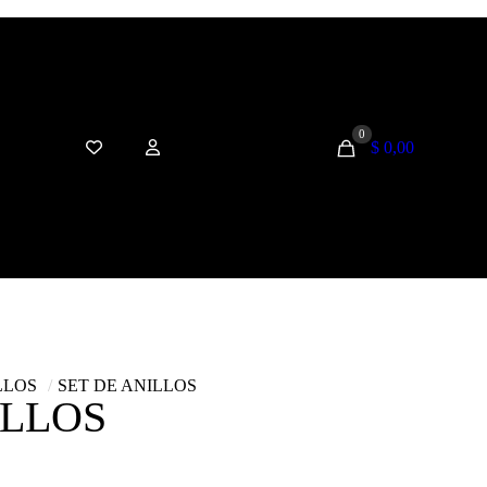
0
$ 0,00
LLOS
/
SET DE ANILLOS
ILLOS