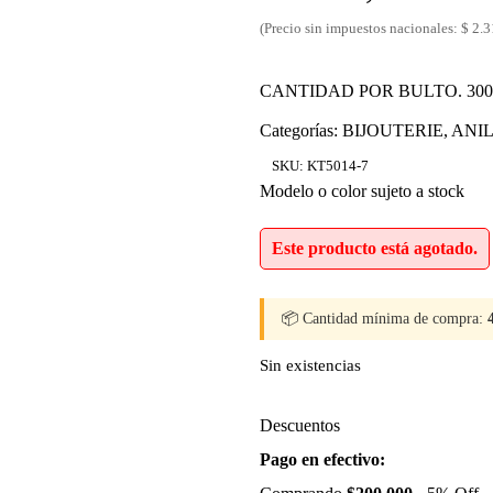
(Precio sin impuestos nacionales: $ 2.
CANTIDAD POR BULTO. 300
Categorías:
BIJOUTERIE
,
ANI
SKU:
KT5014-7
Modelo o color sujeto a stock
Este producto está agotado.
📦 Cantidad mínima de compra:
Sin existencias
Descuentos
Pago en efectivo: