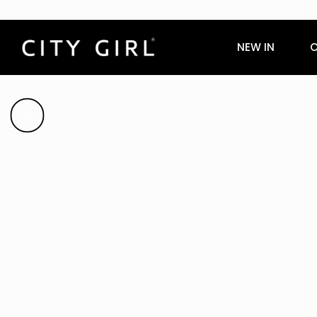
NEW IN
O