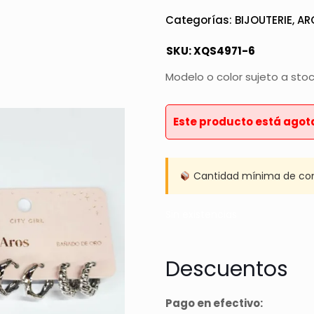
Categorías:
BIJOUTERIE
,
AR
SKU:
XQS4971-6
Modelo o color sujeto a sto
Este producto está agot
Cantidad mínima de co
Sin existencias
Descuentos
Pago en efectivo: