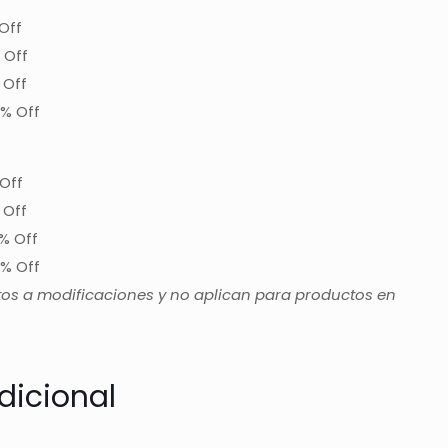
Off
 Off
 Off
% Off
Off
 Off
% Off
% Off
tos a modificaciones y no aplican para productos en
dicional