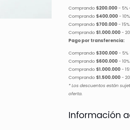
Comprando
$200.000
-
5% 
Comprando
$400.000
-
10%
Comprando
$700.000
-
15%
Comprando
$1.000.000
-
20
Pago por transferencia:
Comprando
$300.000
-
5% 
Comprando
$600.000
-
10%
Comprando
$1.000.000
-
15
Comprando
$1.500.000
-
20
* Los descuentos están suje
oferta.
Información a