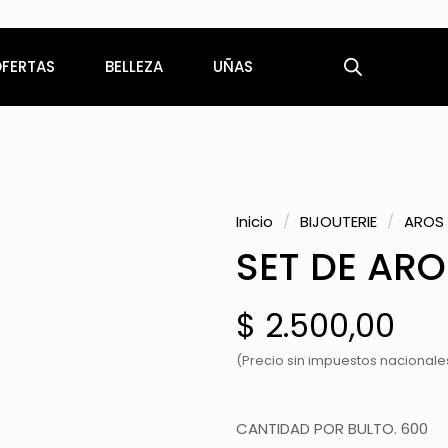
Envíos a todo el país
FERTAS
BELLEZA
UÑAS
Inicio
/
BIJOUTERIE
/
AROS
SET DE ARO
$
2.500,00
(Precio sin impuestos nacionales:
CANTIDAD POR BULTO. 600