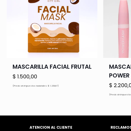
MASCARILLA FACIAL FRUTAL
MASCAR
POWER 
$
1.500,00
$
2.200,
(Precio sin impuestos nacionales: $ 1.239,67)
(Precio sin impuestos
ATENCION AL CLIENTE
RECLAMO