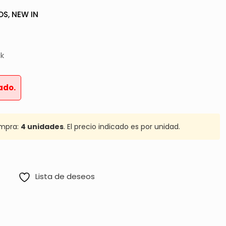
OS
,
NEW IN
ck
ado.
mpra:
4 unidades
. El precio indicado es por unidad.
Lista de deseos