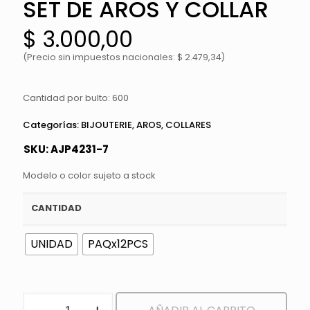
SET DE AROS Y COLLAR
$
3.000,00
(Precio sin impuestos nacionales: $ 2.479,34)
Cantidad por bulto: 600
Categorías:
BIJOUTERIE
,
AROS
,
COLLARES
SKU:
AJP4231-7
Modelo o color sujeto a stock
CANTIDAD
UNIDAD
PAQx12PCS
SET