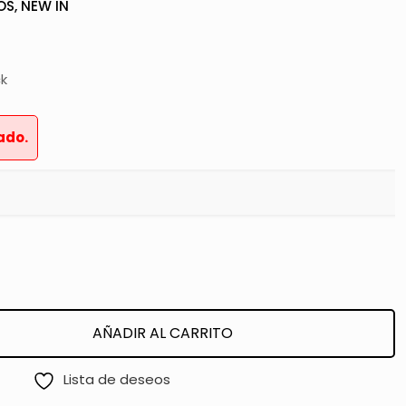
OS
,
NEW IN
ck
ado.
AÑADIR AL CARRITO
Lista de deseos