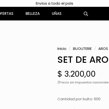
Envíos a todo el país
FERTAS
BELLEZA
UÑAS
Inicio
/
BIJOUTERIE
/
AROS
SET DE ARO
$
3.200,00
(Precio sin impuestos nacionales
Cantidad por bulto: 600