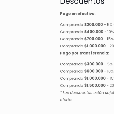
Descuentos
Pago en efectivo:
Comprando
$200.000
-
5% 
Comprando
$400.000
-
10%
Comprando
$700.000
-
15%
Comprando
$1.000.000
-
20
Pago por transferencia:
Comprando
$300.000
-
5% 
Comprando
$600.000
-
10%
Comprando
$1.000.000
-
15
Comprando
$1.500.000
-
20
* Los descuentos están suje
oferta.