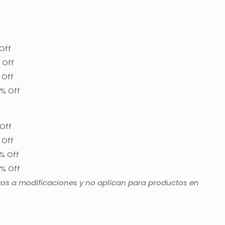
Off
 Off
 Off
% Off
Off
 Off
% Off
% Off
tos a modificaciones y no aplican para productos en