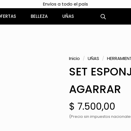
Envíos a todo el país
FERTAS
BELLEZA
UÑAS
Inicio
/
UÑAS
/
HERRAMIEN
SET ESPONJ
AGARRAR
$
7.500,00
(Precio sin impuestos nacionales: