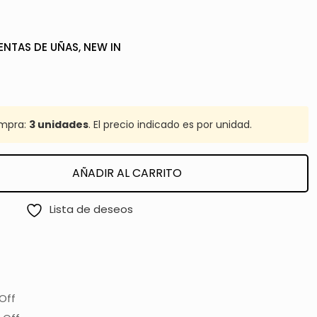
ENTAS DE UÑAS
,
NEW IN
mpra:
3 unidades
. El precio indicado es por unidad.
AÑADIR AL CARRITO
Lista de deseos
Off