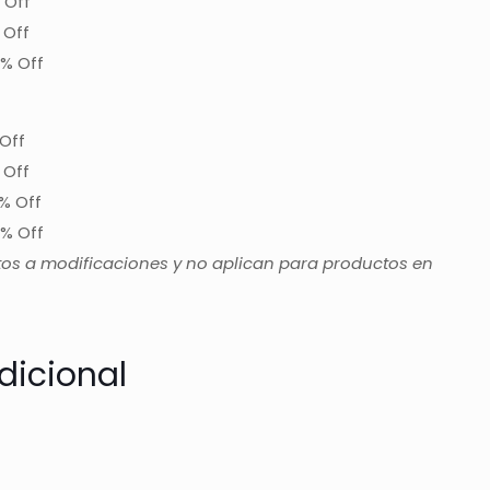
 Off
 Off
% Off
Off
 Off
% Off
% Off
tos a modificaciones y no aplican para productos en
dicional