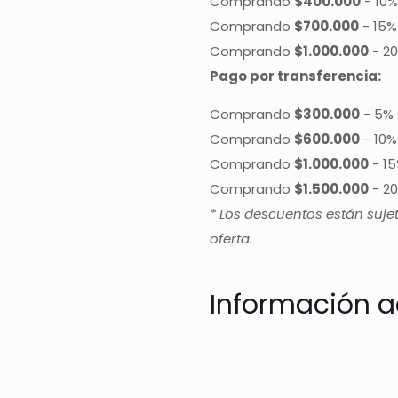
Comprando
$400.000
-
10%
Comprando
$700.000
-
15%
Comprando
$1.000.000
-
20
Pago por transferencia:
Comprando
$300.000
-
5% 
Comprando
$600.000
-
10%
Comprando
$1.000.000
-
15
Comprando
$1.500.000
-
20
* Los descuentos están suje
oferta.
Información a