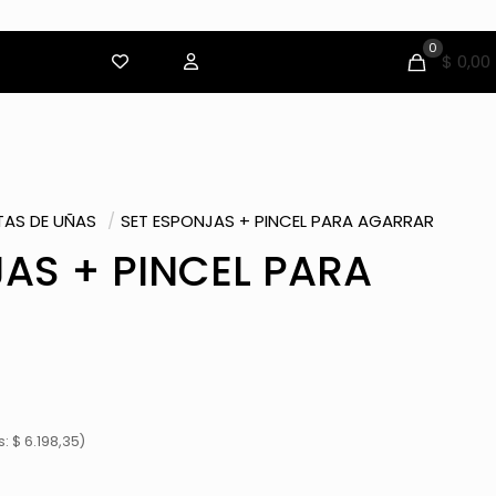
0
$ 0,00
TAS DE UÑAS
/
SET ESPONJAS + PINCEL PARA AGARRAR
AS + PINCEL PARA
 $ 6.198,35)