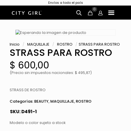
Envíos a todo el país
0
Inicio
/
MAQUILLAJE
/
ROSTRO
/
STRASS PARA ROSTRO
STRASS PARA ROSTRO
$
600,00
(Precio sin impuestos nacionales: $ 495,87)
STRASS DE ROSTRO
Categorías:
BEAUTY
,
MAQUILLAJE
,
ROSTRO
SKU:
D491-1
Modelo o color sujeto a stock