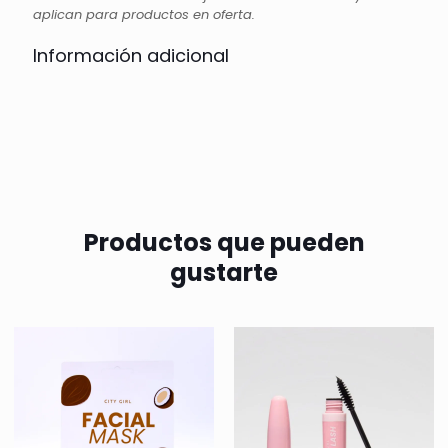
aplican para productos en oferta.
Información adicional
Productos que pueden
gustarte