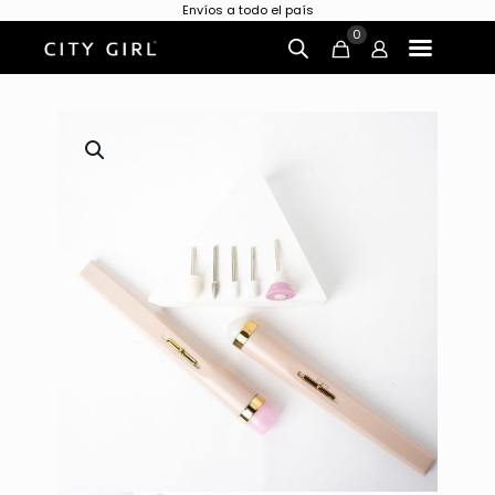
Envíos a todo el país
0