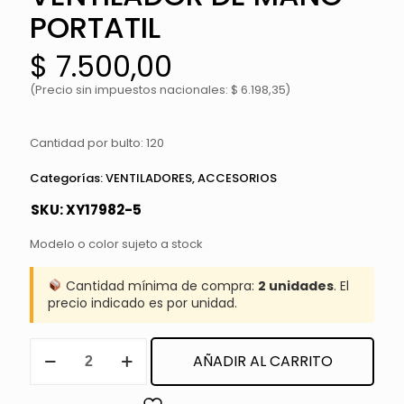
PORTATIL
$
7.500,00
(Precio sin impuestos nacionales: $ 6.198,35)
Cantidad por bulto: 120
Categorías:
VENTILADORES
,
ACCESORIOS
SKU:
XY17982-5
Modelo o color sujeto a stock
Cantidad mínima de compra:
2 unidades
. El
precio indicado es por unidad.
VENTILADOR
AÑADIR AL CARRITO
DE
MANO
PORTATIL