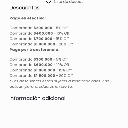
Lista de deseos
cantidad
Descuentos
Pago en efectivo:
Comprando
$200.000
-
5% Off
Comprando
$400.000
-
10% Off
Comprando
$700.000
-
15% Off
Comprando
$1.000.000
-
20% Off
Pago por transferencia:
Comprando
$300.000
-
5% Off
Comprando
$600.000
-
10% Off
Comprando
$1.000.000
-
15% Off
Comprando
$1.500.000
-
20% Off
* Los descuentos están sujetos a modificaciones y no
aplican para productos en oferta.
Información adicional