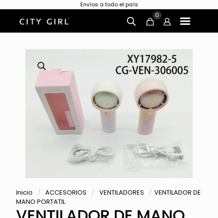
Envíos a todo el país
0
Inicio
/
ACCESORIOS
/
VENTILADORES
/
VENTILADOR DE
MANO PORTATIL
VENTILADOR DE MANO