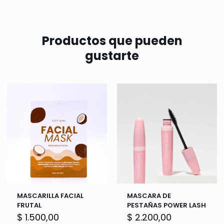
Productos que pueden
gustarte
MASCARILLA FACIAL
MASCARA DE
FRUTAL
PESTAÑAS POWER LASH
$
1.500,00
$
2.200,00