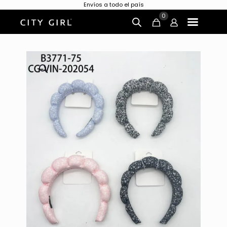
Envíos a todo el país
0