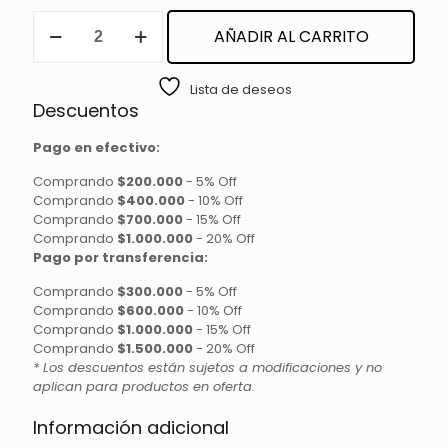
VINCHA
AÑADIR AL CARRITO
PARA
SKIN
CARE
Lista de deseos
cantidad
Descuentos
Pago en efectivo:
Comprando
$200.000
-
5% Off
Comprando
$400.000
-
10% Off
Comprando
$700.000
-
15% Off
Comprando
$1.000.000
-
20% Off
Pago por transferencia:
Comprando
$300.000
-
5% Off
Comprando
$600.000
-
10% Off
Comprando
$1.000.000
-
15% Off
Comprando
$1.500.000
-
20% Off
* Los descuentos están sujetos a modificaciones y no
aplican para productos en oferta.
Información adicional