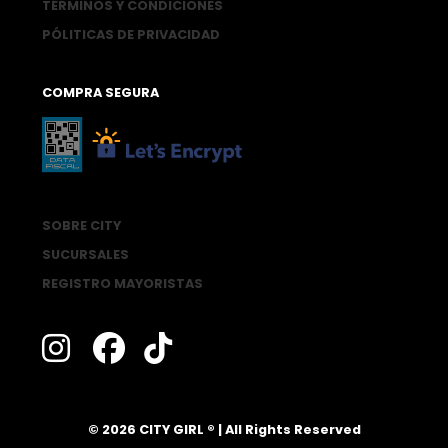
TÉRMINOS Y CONDICIONES
PÓLITICAS DE PRIVACIDAD
COMPRA SEGURA
SOBRE CITY
SUCURSALES
REGISTRO MAYORISTAS
®
© 2026 CITY GIRL
| All Rights Reserved