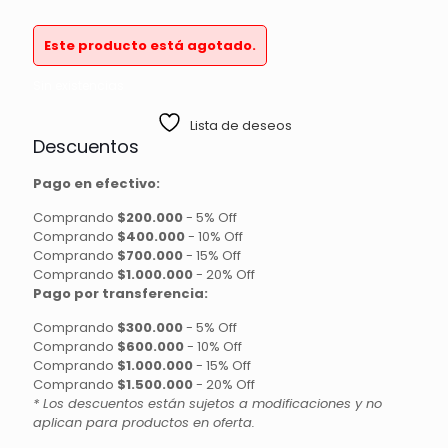
Este producto está agotado.
Sin existencias
Lista de deseos
Descuentos
Pago en efectivo:
Comprando
$200.000
-
5% Off
Comprando
$400.000
-
10% Off
Comprando
$700.000
-
15% Off
Comprando
$1.000.000
-
20% Off
Pago por transferencia:
Comprando
$300.000
-
5% Off
Comprando
$600.000
-
10% Off
Comprando
$1.000.000
-
15% Off
Comprando
$1.500.000
-
20% Off
* Los descuentos están sujetos a modificaciones y no
aplican para productos en oferta.