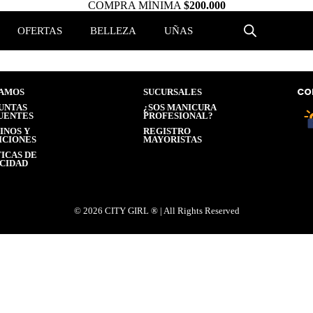
COMPRA MÍNIMA
$200.000
OFERTAS
BELLEZA
UÑAS
CO
AMOS
SUCURSALES
UNTAS
¿SOS MANICURA
UENTES
PROFESIONAL?
INOS Y
REGISTRO
ICIONES
MAYORISTAS
ICAS DE
ACIDAD
®
© 2026 CITY GIRL
| All Rights Reserved