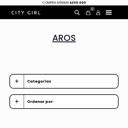
COMPRA MÍNIMA
$200.000
0
AROS
Categorías
Ordenar por: